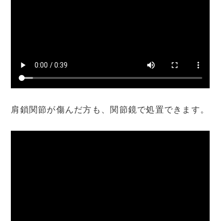
肩鎖関節が傷んだ方も、関節鏡で処置できます。