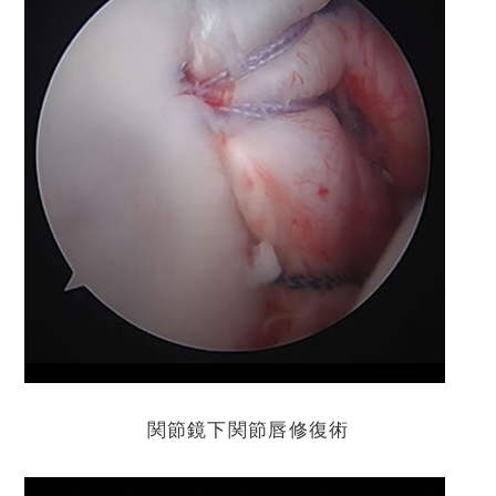
関節鏡下関節唇修復術