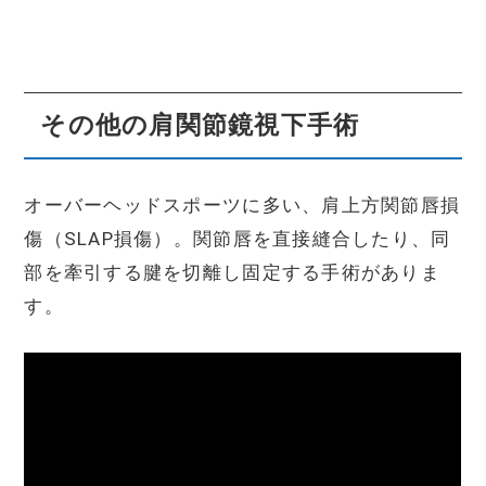
その他の肩関節鏡視下手術
オーバーヘッドスポーツに多い、肩上方関節唇損
傷（SLAP損傷）。関節唇を直接縫合したり、同
部を牽引する腱を切離し固定する手術がありま
す。