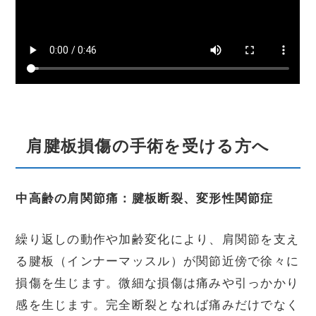
肩腱板損傷の手術を受ける方へ
中高齢の肩関節痛：腱板断裂、変形性関節症
繰り返しの動作や加齢変化により、肩関節を支え
る腱板（インナーマッスル）が関節近傍で徐々に
損傷を生じます。微細な損傷は痛みや引っかかり
感を生じます。完全断裂となれば痛みだけでなく