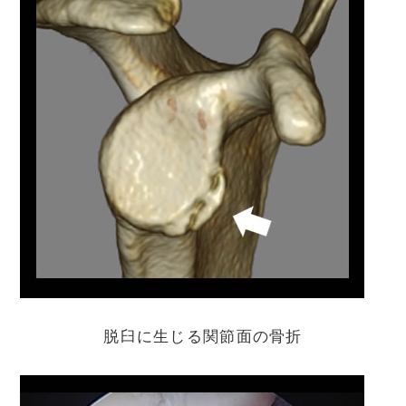
脱臼に生じる関節面の骨折