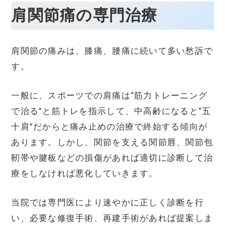
肩関節痛の専門治療
肩関節の痛みは、膝痛、腰痛に続いて多い愁訴で
す。
一般に、スポーツでの肩痛は“筋力トレーニング
で治る”と筋トレを指示して、中高齢になると“五
十肩”だからと痛み止めの治療で終始する傾向が
あります。しかし、関節を支える関節唇、関節包
靭帯や腱板などの損傷があれば適切に診断して治
療をしなければ悪化していきます。
当院では専門医により速やかに正しく診断を行
い、必要な修復手術、再建手術があれば提案しま