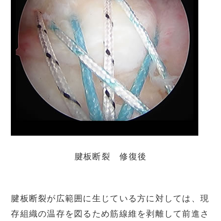
腱板断裂 修復後
腱板断裂が広範囲に生じている方に対しては、現
存組織の温存を図るため筋線維を剥離して前進さ