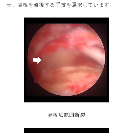
せ、腱板を修復する手技を選択しています。
腱板広範囲断裂