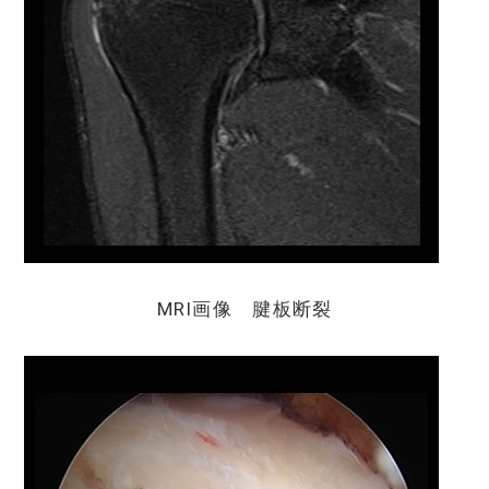
MRI画像 腱板断裂