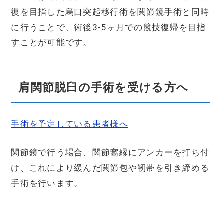
復を目指した烏口突起移行術を関節鏡手術と同時
に行うことで、術後3-5ヶ月での競技復帰を目指
すことが可能です。
肩関節脱臼の手術を受ける方へ
手術を予定している患者様へ
関節鏡で行う場合、関節窩縁にアンカーを打ち付
け、これにより緩んだ関節包や靭帯を引き締める
手術を行います。