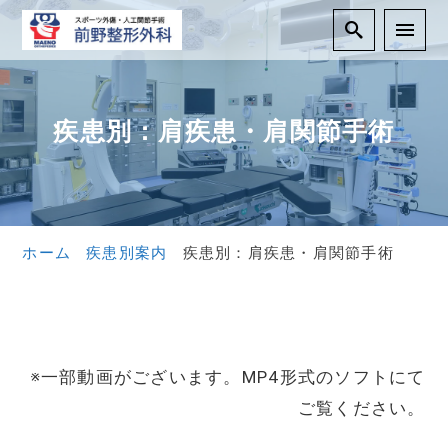
疾患別：肩疾患・肩関節手術
ホーム
疾患別案内
疾患別：肩疾患・肩関節手術
※一部動画がございます。MP4形式のソフトにて
ご覧ください。