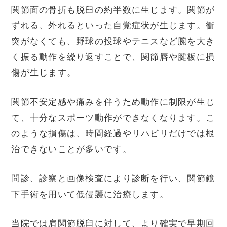
関節面の骨折も脱臼の約半数に生じます。関節が
ずれる、外れるといった自覚症状が生じます。衝
突がなくても、野球の投球やテニスなど腕を大き
く振る動作を繰り返すことで、関節唇や腱板に損
傷が生じます。
関節不安定感や痛みを伴うため動作に制限が生じ
て、十分なスポーツ動作ができなくなります。こ
のような損傷は、時間経過やリハビリだけでは根
治できないことが多いです。
問診、診察と画像検査により診断を行い、関節鏡
下手術を用いて低侵襲に治療します。
当院では肩関節脱臼に対して、より確実で早期回