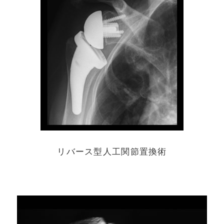
リバース型人工関節置換術