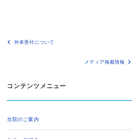
投
外来受付について
稿
メディア掲載情報
ナ
ビ
コンテンツメニュー
ゲ
ー
シ
当院のご案内
ョ